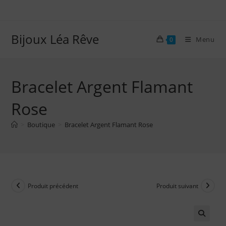
Skip
to
content
Bijoux Léa Rêve
Menu
0
Bracelet Argent Flamant
Rose
>
Boutique
>
Bracelet Argent Flamant Rose
Produit précédent
Produit suivant